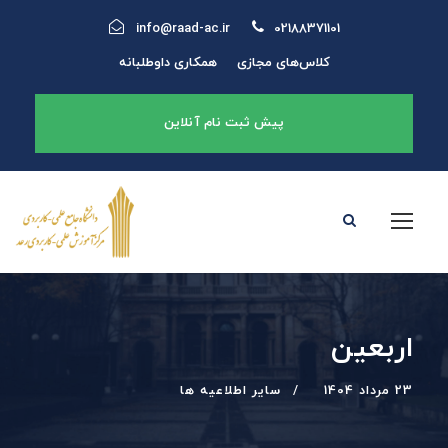
info@raad-ac.ir
02188371101
کلاس‌های مجازی
همکاری داوطلبانه
پیش ثبت نام آنلاین
اربعین
23 مرداد 1404
سایر اطلاعیه ها