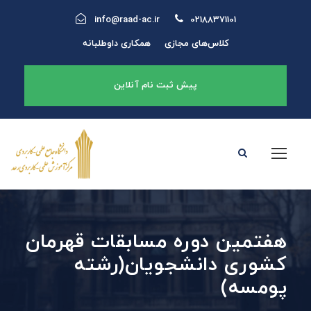
info@raad-ac.ir
02188371101
کلاس‌های مجازی
همکاری داوطلبانه
پیش ثبت نام آنلاین
هفتمین دوره مسابقات قهرمان
کشوری دانشجویان(رشته
پومسه)