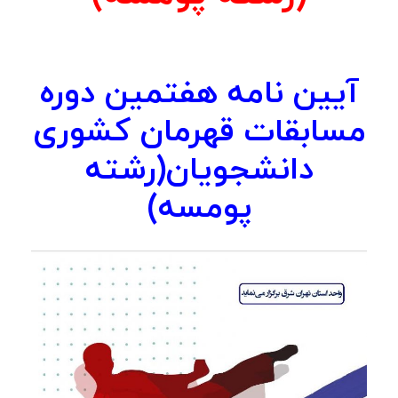
آیین نامه هفتمین دوره
مسابقات قهرمان کشوری
دانشجویان(رشته
پومسه)