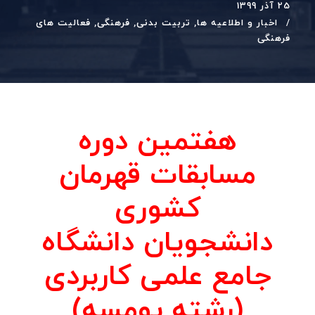
25 آذر 1399
اخبار و اطلاعیه ها
,
تربیت بدنی
,
فرهنگی
,
فعالیت های
فرهنگی
هفتمین دوره
مسابقات قهرمان
کشوری
دانشجویان دانشگاه
جامع علمی کاربردی
(رشته پومسه)