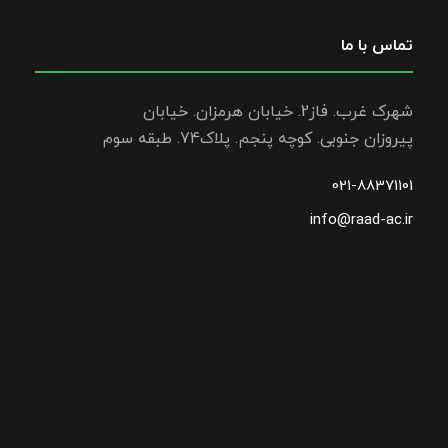
تماس با ما
شهرک غرب. فاز2. خیابان هرمزان. خیابان
پیروزان جنوبی. کوچه پنجم. پلاک74. طبقه سوم
021-88371101
info@raad-ac.ir