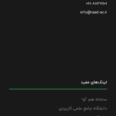
021-88371101
info@raad-ac.ir
لینک‌های مفید
سامانه هم آوا
دانشگاه جامع علمی کاربردی