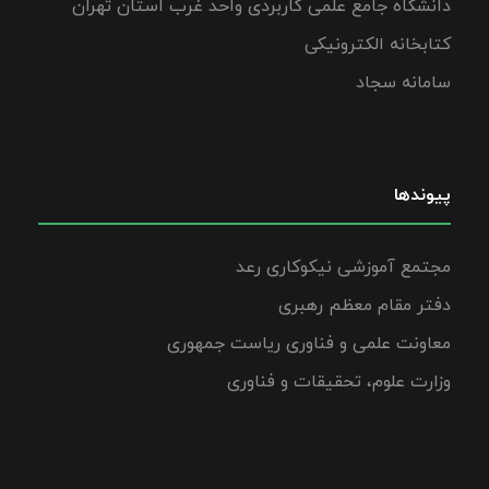
دانشگاه جامع علمی کاربردی واحد غرب استان تهران
کتابخانه الکترونیکی
سامانه سجاد
پیوندها
مجتمع آموزشی نیکوکاری رعد
دفتر مقام معظم رهبری
معاونت علمی و فناوری ریاست جمهوری
وزارت علوم، تحقیقات و فناوری