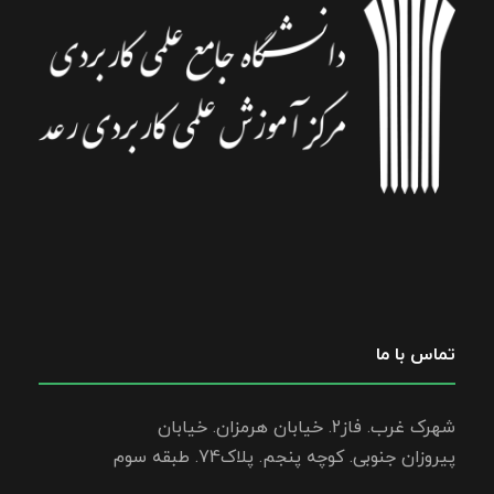
تماس با ما
شهرک غرب. فاز2. خیابان هرمزان. خیابان
پیروزان جنوبی. کوچه پنجم. پلاک74. طبقه سوم