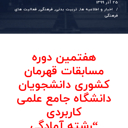
25 آذر 1399
اخبار و اطلاعیه ها
,
تربیت بدنی
,
فرهنگی
,
فعالیت های
فرهنگی
هفتمین دوره
مسابقات قهرمان
کشوری دانشجویان
دانشگاه جامع علمی
کاربردی
“
رشته آمادگی