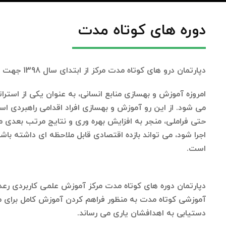
دوره های کوتاه مدت
دپارتمان درو های کوتاه مدت مرکز از ابتدای سال 1398 جهت ارتقاء مهارت های علمی و کاربردی افراد علاقه مند در حوزه های شغلی مختلف، راه اندازی گردیده است.
امروزه آموزش و بهسازی منابع انسانی، به عنوان یکی از استرا
می شود. از این رو آموزش و بهسازی
افراد
اقدامی راهبردی اس
حتی فراملی، منجر به افزایش بهره وری و نتایج مرتب بعدی
اجرا شود، می تواند بازده اقتصادی قابل ملاحظه ای داشته با
است
.
دپارتمان دوره های کوتاه مدت مرکز آموزش علمی کاربردی رعد، 
آموزشی کوتاه مدت به منظور فراهم کردن آموزش کامل برای منابع
دستیابی به اهدافشان یاری می رساند.