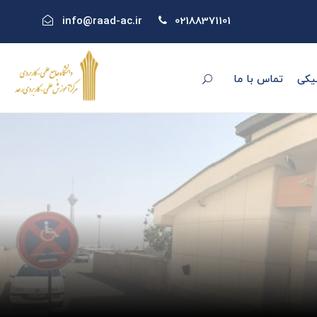
info@raad-ac.ir
02188371101
یکی
تماس با ما